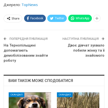
Джерело:
TopNews
Share
Facebook
Twitter
WhatsApp
ПОПЕРЕДНЯ ПУБЛІКАЦІЯ
НАСТУПНА ПУБЛІКАЦІЯ
На Тернопільщині
Двоє дівчат зухвало
допомагають
побили жінку та її
демобілізованим знайти
знайомого
роботу
ВАМ ТАКОЖ МОЖЕ СПОДОБАТИСЯ
СКАНДАЛ
СКАНДАЛ