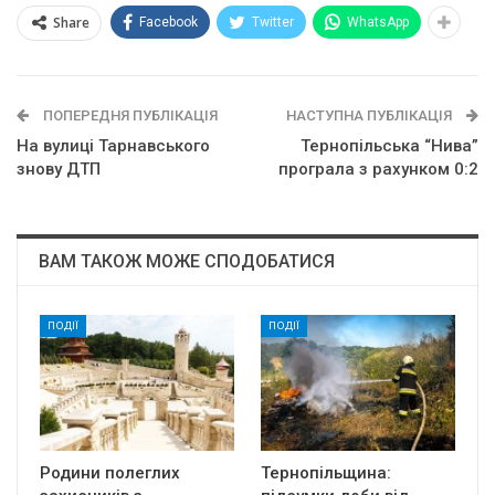
Share
Facebook
Twitter
WhatsApp
ПОПЕРЕДНЯ ПУБЛІКАЦІЯ
НАСТУПНА ПУБЛІКАЦІЯ
На вулиці Тарнавського
Тернопільська “Нива”
знову ДТП
програла з рахунком 0:2
ВАМ ТАКОЖ МОЖЕ СПОДОБАТИСЯ
ПОДІЇ
ПОДІЇ
Родини полеглих
Тернопільщина: