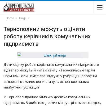
Home
Події
Тернополяни можуть оцінити
роботу керівників комунальних
підприємств
Дати оцінку роботі керівників комунальних підприємств
відтепер можуть й читачі сайту «Тернопільські гарячі
новини». Залишайте свої відгуки у рубриці «Зворотній
зв’язок» і можливо вони стануть основною наших
майбутніх публікацій.
У Тернополі працює близько десятка комунальних
підприємств. З роботою деяких ми зустрічаємося щодня,