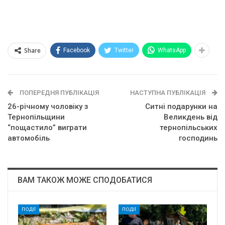
Share
Facebook
Twitter
WhatsApp
ПОПЕРЕДНЯ ПУБЛІКАЦІЯ
НАСТУПНА ПУБЛІКАЦІЯ
26-річному чоловіку з
Ситні подарунки на
Тернопільщини
Великдень від
“пощастило” виграти
тернопільських
автомобіль
господинь
ВАМ ТАКОЖ МОЖЕ СПОДОБАТИСЯ
ПОДІЇ
ПОДІЇ