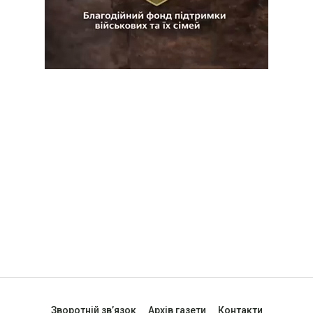
Зворотній зв’язок
Архів газети
Контакти