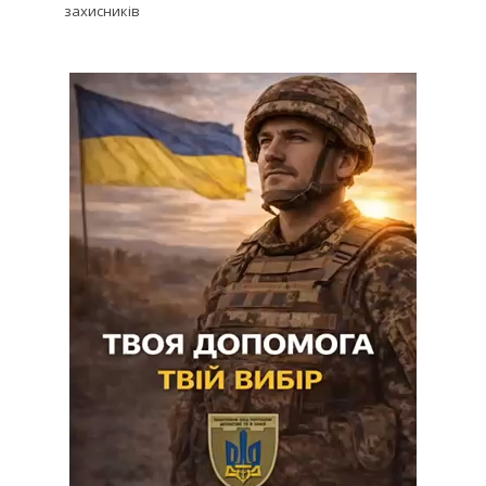
захисників