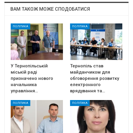
ВАМ ТАКОЖ МОЖЕ СПОДОБАТИСЯ
ПОЛІТИКА
ПОЛІТИКА
У Тернопільській
Тернопіль став
міській раді
майданчиком для
призначено нового
обговорення розвитку
начальника
електронного
управління…
врядування та…
ПОЛІТИКА
ПОЛІТИКА