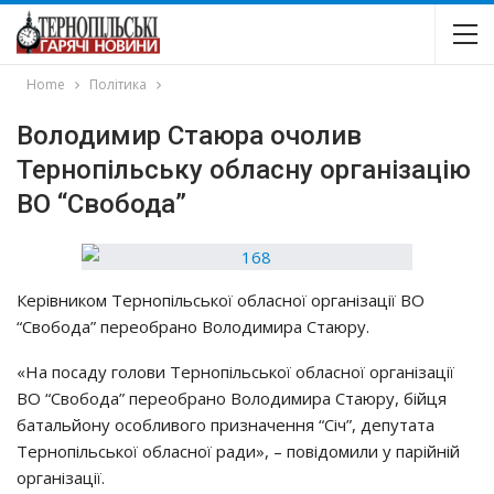
Home
Політика
Володимир Стаюра очолив
Тернопільську обласну організацію
ВО “Свобода”
Керівником Тернопільської обласної організації ВО
“Свобода” переобрано Володимира Стаюру.
«На посаду голови Тернопільської обласної організації
ВО “Свобода” переобрано Володимира Стаюру, бійця
батальйону особливого призначення “Січ”, депутата
Тернопільської обласної ради», – повідомили у парійній
організації.