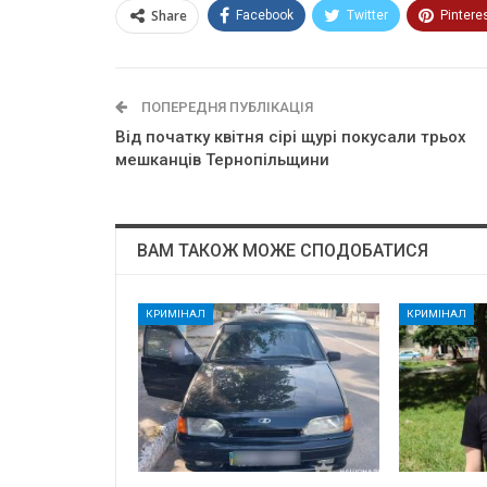
Share
Facebook
Twitter
Pintere
ПОПЕРЕДНЯ ПУБЛІКАЦІЯ
Від початку квітня сірі щурі покусали трьох
мешканців Тернопільщини
ВАМ ТАКОЖ МОЖЕ СПОДОБАТИСЯ
КРИМІНАЛ
КРИМІНАЛ