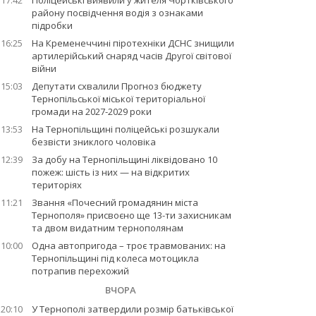
17:42
Поліцейські виявили у жителя Чортківського
району посвідчення водія з ознаками
підробки
16:25
На Кременеччині піротехніки ДСНС знищили
артилерійський снаряд часів Другої світової
війни
15:03
Депутати схвалили Прогноз бюджету
Тернопільської міської територіальної
громади на 2027-2029 роки
13:53
На Тернопільщині поліцейські розшукали
безвісти зниклого чоловіка
12:39
За добу на Тернопільщині ліквідовано 10
пожеж: шість із них — на відкритих
територіях
11:21
Звання «Почесний громадянин міста
Тернополя» присвоєно ще 13-ти захисникам
та двом видатним тернополянам
10:00
Одна автопригода – троє травмованих: на
Тернопільщині під колеса мотоцикла
потрапив перехожий
ВЧОРА
20:10
У Тернополі затвердили розмір батьківської