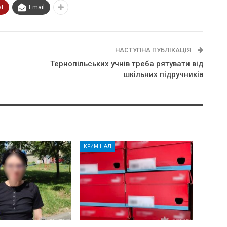
st
Email
НАСТУПНА ПУБЛІКАЦІЯ
Тернопільських учнів треба рятувати від
шкільних підручників
КРИМІНАЛ