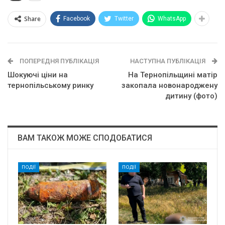
Share
Facebook
Twitter
WhatsApp
ПОПЕРЕДНЯ ПУБЛІКАЦІЯ
НАСТУПНА ПУБЛІКАЦІЯ
Шокуючі ціни на
На Тернопільщині матір
тернопільському ринку
закопала новонароджену
дитину (фото)
ВАМ ТАКОЖ МОЖЕ СПОДОБАТИСЯ
ПОДІЇ
ПОДІЇ