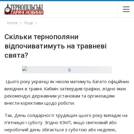
Home
Події
Скільки тернополяни
відпочиватимуть на травневі
свята?
Цього року українці як ніколи матимуть багато офіційних
вихідних в травні. Кабмін затвердив графіки, згідно яких
рекомендує державним установам та організаціям
внести корективи щодо роботи.
Так, День солідарності трудящих цього року випадає на
п’ятницю і суботу. Згідно КЗпП, якщо святковий або
неробочий день збігається з суботою або неділею,