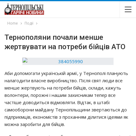
Home
Події
Тернополяни почали менше
жертвувати на потреби бійців АТО
Аби допомогати українській армії, у Тернополі планують
налагодити власне виробництво. Після свят люди все
менше жертвують на потреби бійців, склади, кажуть
волонтери, порожні і нашим захисникам тепер все
частіше доводиться відмовляти. Відтак, в штабі
самооборони майдану Тернопільщини звертаються до
підприємців, економістів з проханням ділитися ідеями як
можна заробити для бійців.