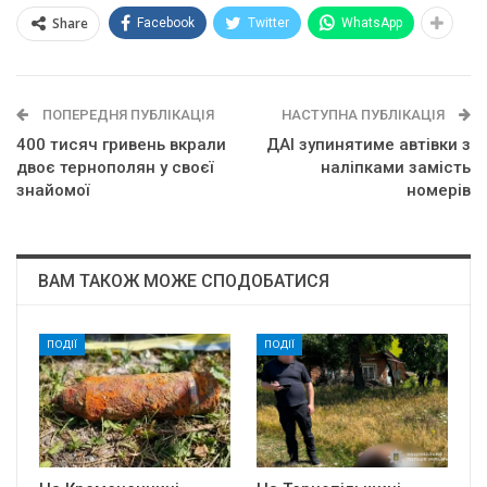
Share
Facebook
Twitter
WhatsApp
ПОПЕРЕДНЯ ПУБЛІКАЦІЯ
НАСТУПНА ПУБЛІКАЦІЯ
400 тисяч гривень вкрали
ДАІ зупинятиме автівки з
двоє тернополян у своєї
наліпками замість
знайомої
номерів
ВАМ ТАКОЖ МОЖЕ СПОДОБАТИСЯ
ПОДІЇ
ПОДІЇ