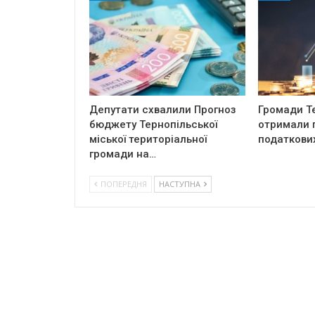
Депутати схвалили Прогноз
Громади Т
бюджету Тернопільської
отримали п
міської територіальної
податкови
громади на…
ПОПЕРЕДНЯ
НАСТУПНА