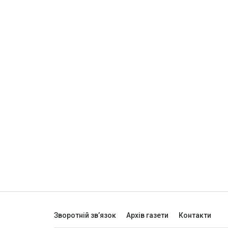
Зворотній зв’язок
Архів газети
Контакти