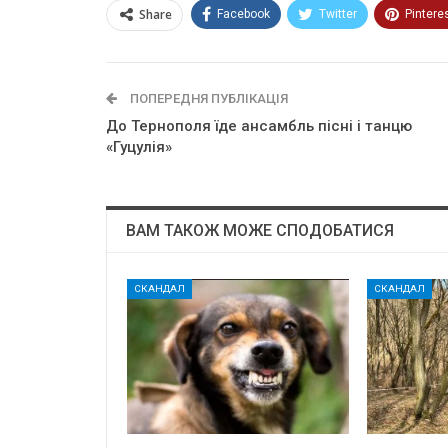
Share
Facebook
Twitter
Pintere
ПОПЕРЕДНЯ ПУБЛІКАЦІЯ
До Тернополя їде ансамбль пісні і танцю
«Гуцулія»
ВАМ ТАКОЖ МОЖЕ СПОДОБАТИСЯ
СКАНДАЛ
СКАНДАЛ