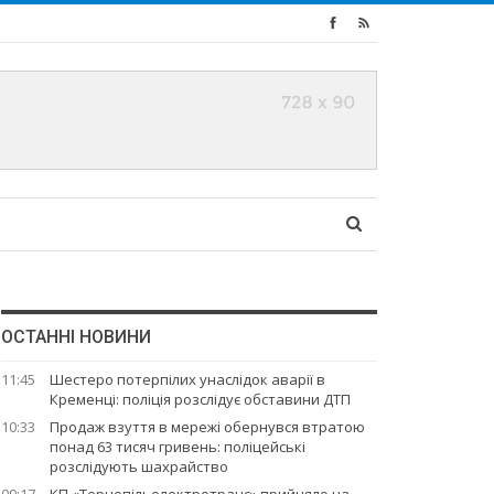
ОСТАННІ НОВИНИ
11:45
Шестеро потерпілих унаслідок аварії в
Кременці: поліція розслідує обставини ДТП
10:33
Продаж взуття в мережі обернувся втратою
понад 63 тисяч гривень: поліцейські
розслідують шахрайство