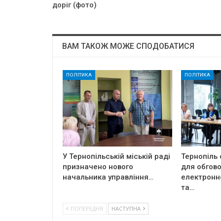
доріг (фото)
ВАМ ТАКОЖ МОЖЕ СПОДОБАТИСЯ
ПОЛІТИКА
ПОЛІТИКА
У Тернопільській міській раді
Тернопіль
призначено нового
для обгов
начальника управління…
електронн
та…
ПОПЕРЕДНЯ
НАСТУПНА