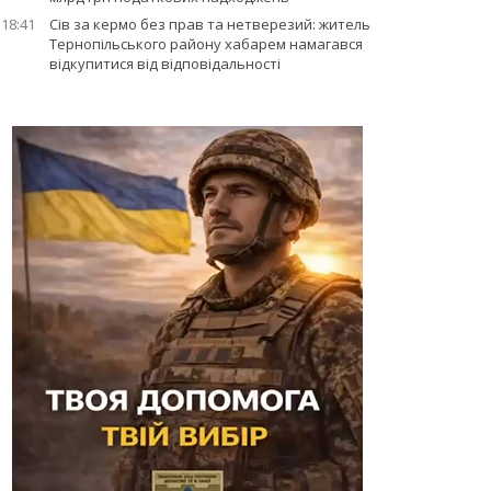
18:41
Сів за кермо без прав та нетверезий: житель
Тернопільського району хабарем намагався
відкупитися від відповідальності