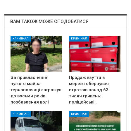
ВАМ ТАКОЖ МОЖЕ СПОДОБАТИСЯ
КРИМІНАЛ
КРИМІНАЛ
За привласнення
Продаж взуття в
чужого майна
мережі обернувся
тернополянці загрожує
втратою понад 63
до восьми років
тисяч гривень:
позбавлення волі
поліцейські…
КРИМІНАЛ
КРИМІНАЛ