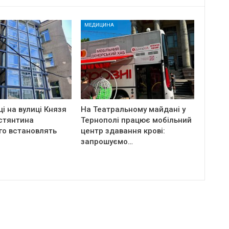
МЕДИЦИНА
ці на вулиці Князя
На Театральному майдані у
стянтина
Тернополі працює мобільний
го встановлять
центр здавання крові:
запрошуємо…