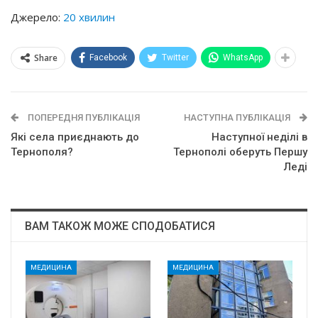
Джерело:
20 хвилин
Share
Facebook
Twitter
WhatsApp
ПОПЕРЕДНЯ ПУБЛІКАЦІЯ
НАСТУПНА ПУБЛІКАЦІЯ
Які села приєднають до
Наступної неділі в
Тернополя?
Тернополі оберуть Першу
Леді
ВАМ ТАКОЖ МОЖЕ СПОДОБАТИСЯ
МЕДИЦИНА
МЕДИЦИНА