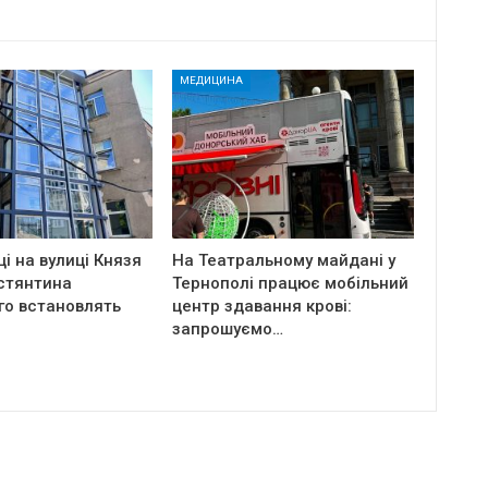
МЕДИЦИНА
ці на вулиці Князя
На Театральному майдані у
стянтина
Тернополі працює мобільний
го встановлять
центр здавання крові:
запрошуємо…