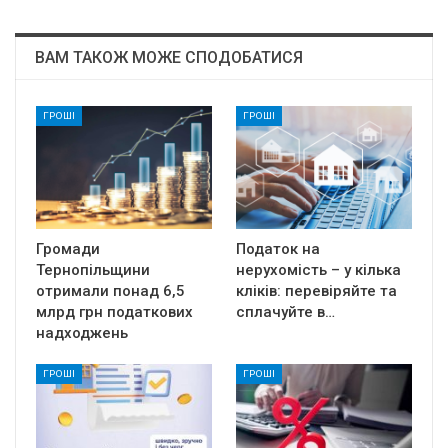
ВАМ ТАКОЖ МОЖЕ СПОДОБАТИСЯ
ГРОШІ
ГРОШІ
Громади
Податок на
Тернопільщини
нерухомість – у кілька
отримали понад 6,5
кліків: перевіряйте та
млрд грн податкових
сплачуйте в…
надходжень
ГРОШІ
ГРОШІ