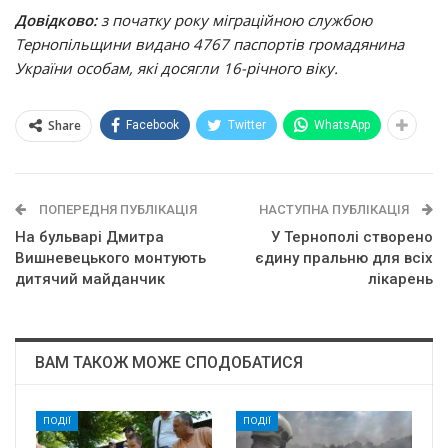
Довідково:
з початку року міграційною службою
Тернопільщини видано 4767 паспортів громадянина
України особам, які досягли 16-річного віку.
Share
Facebook
Twitter
WhatsApp
ПОПЕРЕДНЯ ПУБЛІКАЦІЯ
НАСТУПНА ПУБЛІКАЦІЯ
На бульварі Дмитра
У Тернополі створено
Вишневецького монтують
єдину пральню для всіх
дитячий майданчик
лікарень
ВАМ ТАКОЖ МОЖЕ СПОДОБАТИСЯ
ПОДІЇ
ПОДІЇ