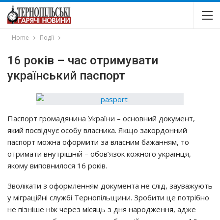
Home
Події
16 років – час отримувати
український паспорт
Паспорт громадянина України – основний документ,
який посвідчує особу власника. Якщо закордонний
паспорт можна оформити за власним бажанням, то
отримати внутрішній – обов’язок кожного українця,
якому виповнилося 16 років.
Зволікати з оформленням документа не слід, зауважують
у міграційні службі Тернопільщини. Зробити це потрібно
не пізніше ніж через місяць з дня народження, адже