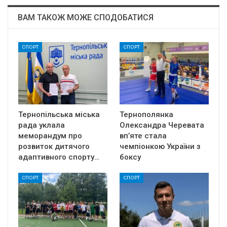
ВАМ ТАКОЖ МОЖЕ СПОДОБАТИСЯ
СПОРТ
СПОРТ
Тернопільська міська
Тернополянка
рада уклала
Олександра Черевата
меморандум про
вп’яте стала
розвиток дитячого
чемпіонкою України з
адаптивного спорту…
боксу
СПОРТ
СПОРТ