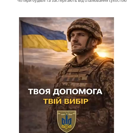
чотири будівлі та застерігають від спалювання сухостою