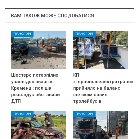
ВАМ ТАКОЖ МОЖЕ СПОДОБАТИСЯ
ТРАНСПОРТ
ТРАНСПОРТ
Шестеро потерпілих
КП
унаслідок аварії в
«Тернопільелектротранс»
Кременці: поліція
прийняло на баланс
розслідує обставини
ще вісім нових
ДТП
тролейбусів
ТРАНСПОРТ
ТРАНСПОРТ