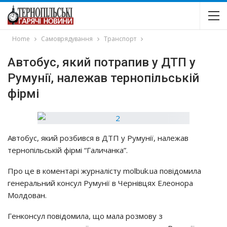
Home
Самоврядування
Транспорт
Автобус, який потрапив у ДТП у
Румунії, належав тернопільській
фірмі
Автобус, який розбився в ДТП у Румунії, належав
тернопільській фірмі “Галичанка”.
Про це в коментарі журналісту molbuk.ua повідомила
генеральний консул Румунії в Чернівцях Елеонора
Молдован.
Генконсул повідомила, що мала розмову з