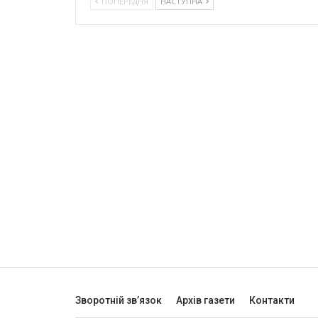
ПОПЕРЕДНЯ
НАСТУПНА
Зворотній зв’язок
Архів газети
Контакти