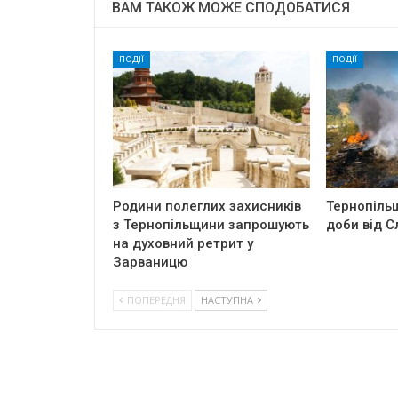
ВАМ ТАКОЖ МОЖЕ СПОДОБАТИСЯ
ПОДІЇ
ПОДІЇ
Родини полеглих захисників
Тернопіль
з Тернопільщини запрошують
доби від С
на духовний ретрит у
Зарваницю
ПОПЕРЕДНЯ
НАСТУПНА