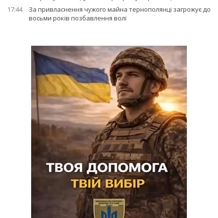
17:44
За привласнення чужого майна тернополянці загрожує до
восьми років позбавлення волі