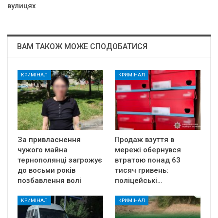
вyлицях
ВАМ ТАКОЖ МОЖЕ СПОДОБАТИСЯ
КРИМІНАЛ
КРИМІНАЛ
За привласнення
Продаж взуття в
чужого майна
мережі обернувся
тернополянці загрожує
втратою понад 63
до восьми років
тисяч гривень:
позбавлення волі
поліцейські…
КРИМІНАЛ
КРИМІНАЛ