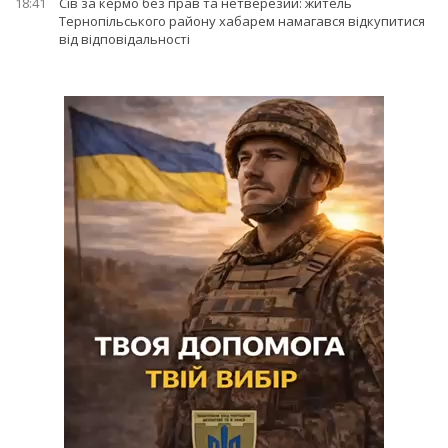
18:41
Сів за кермо без прав та нетверезий: житель
Тернопільського району хабарем намагався відкупитися
від відповідальності