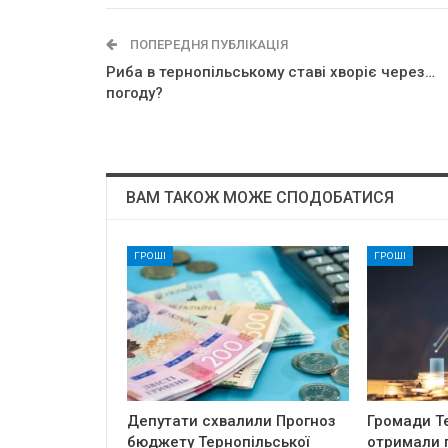
ПОПЕРЕДНЯ ПУБЛІКАЦІЯ
Риба в тернопільському ставі хворіє через…
погоду?
ВАМ ТАКОЖ МОЖЕ СПОДОБАТИСЯ
ГРОШІ
ГРОШІ
Депутати схвалили Прогноз
Громади Т
бюджету Тернопільської
отримали п