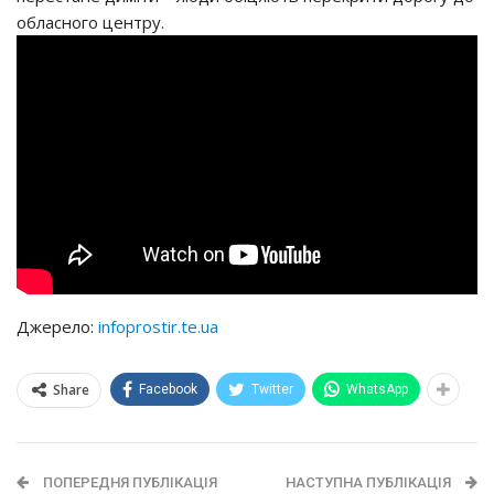
обласного центру.
Джерело:
infoprostir.te.ua
Share
Facebook
Twitter
WhatsApp
ПОПЕРЕДНЯ ПУБЛІКАЦІЯ
НАСТУПНА ПУБЛІКАЦІЯ