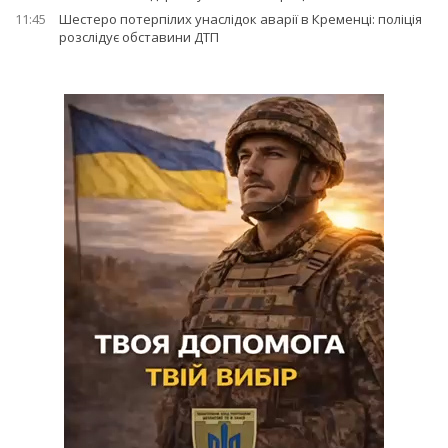
11:45
Шестеро потерпілих унаслідок аварії в Кременці: поліція
розслідує обставини ДТП