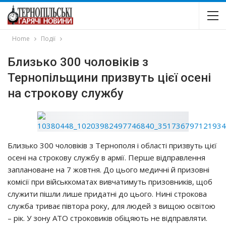
Home
Події
Близько 300 чоловіків з
Тернопільщини призвуть цієї осені
на строкову службу
Близько 300 чоловіків з Тернополя і області призвуть цієї
осені на строкову службу в армії. Перше відправлення
заплановане на 7 жовтня. До цього медичні й призовні
комісії при військкоматах вивчатимуть призовників, щоб
служити пішли лише придатні до цього. Нині строкова
служба триває півтора року, для людей з вищою освітою
– рік. У зону АТО строковиків обіцяють не відправляти.