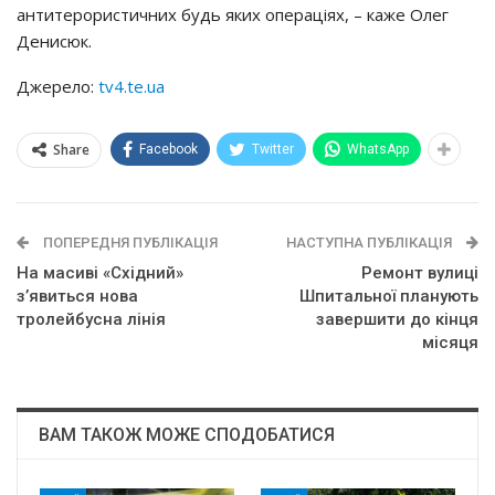
антитерористичних будь яких операціях, – каже Олег
Денисюк.
Джерело:
tv4.te.ua
Share
Facebook
Twitter
WhatsApp
ПОПЕРЕДНЯ ПУБЛІКАЦІЯ
НАСТУПНА ПУБЛІКАЦІЯ
На масиві «Східний»
Ремонт вулиці
з’явиться нова
Шпитальної планують
тролейбусна лінія
завершити до кінця
місяця
ВАМ ТАКОЖ МОЖЕ СПОДОБАТИСЯ