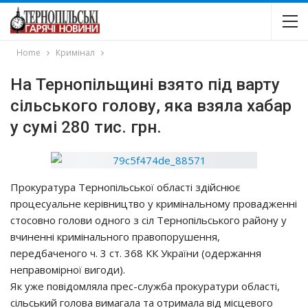
Home
Кримінал
На Тернопільщині взято під варту
сільського голову, яка взяла хабар
у сумі 280 тис. грн.
Прокуратура Тернопільської області здійснює
процесуальне керівництво у кримінальному провадженні
стосовно голови одного з сіл Тернопільського району у
вчиненні кримінального правопорушення,
передбаченого ч. 3 ст. 368 КК України (одержання
неправомірної вигоди).
Як уже повідомляла прес-служба прокуратури області,
сільський голова вимагала та отримала від місцевого