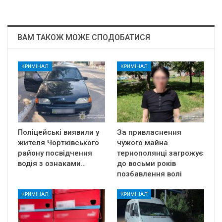
ВАМ ТАКОЖ МОЖЕ СПОДОБАТИСЯ
КРИМІНАЛ
КРИМІНАЛ
Поліцейські виявили у
За привласнення
жителя Чортківського
чужого майна
району посвідчення
тернополянці загрожує
водія з ознаками…
до восьми років
позбавлення волі
КРИМІНАЛ
КРИМІНАЛ