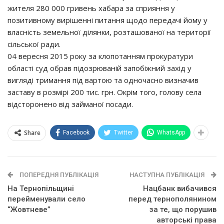
жителя 280 000 гривень хабара за сприяння у
позитивному вирішенні питання щодо передачі йому у
власність земельної ділянки, розташованої на території
сільської ради.
04 вересня 2015 року за клопотанням прокуратури
області суд обрав підозрюваній запобіжний захід у
вигляді тримання під вартою та одночасно визначив
заставу в розмірі 200 тис. грн. Окрім того, голову села
відсторонено від займаної посади.
Share
Facebook
Twitter
WhatsApp
ПОПЕРЕДНЯ ПУБЛІКАЦІЯ
НАСТУПНА ПУБЛІКАЦІЯ
На Тернопільщині
Нацбанк вибачився
перейменували село
перед тернополянином
“Жовтневе”
за те, що порушив
авторські права