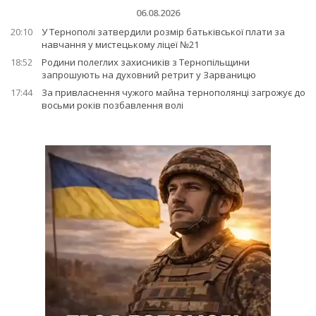
06.08.2026
20:10
У Тернополі затвердили розмір батьківської плати за
навчання у мистецькому ліцеї №21
18:52
Родини полеглих захисників з Тернопільщини
запрошують на духовний ретрит у Зарваницю
17:44
За привласнення чужого майна тернополянці загрожує до
восьми років позбавлення волі