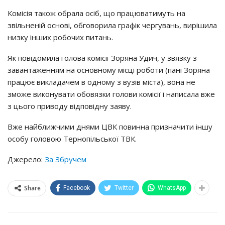
Комісія також обрала осіб, що працюватимуть на
звільненій основі, обговорила графік чергувань, вирішила
низку інших робочих питань.
Як повідомила голова комісії Зоряна Удич, у звязку з
завантаженням на основному місці роботи (пані Зоряна
працює викладачем в одному з вузів міста), вона не
зможе виконувати обовязки голови комісії і написала вже
з цього приводу відповідну заяву.
Вже найближчими днями ЦВК повинна призначити іншу
особу головою Тернопільської ТВК.
Джерело:
За Збручем
Share
Facebook
Twitter
WhatsApp