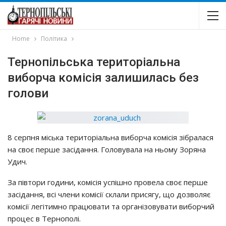
Home
Політика
Тернопільська територіальна
виборча комісія залишилась без
голови
8 серпня міська територіальна виборча комісія зібралася
на своє перше засідання. Головувала на ньому Зоряна
Удич.
За півтори години, комісія успішно провела своє перше
засідання, всі члени комісії склали присягу, що дозволяє
комісії легітимно працювати та організовувати виборчий
процес в Тернополі.