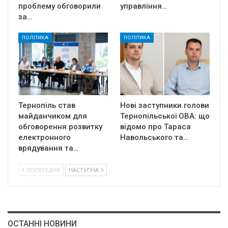
проблему обговорили
управління…
за…
ПОЛІТИКА
ПОЛІТИКА
Тернопіль став
Нові заступники голови
майданчиком для
Тернопільської ОВА: що
обговорення розвитку
відомо про Тараса
електронного
Навольського та…
врядування та…
ПОПЕРЕДНЯ
НАСТУПНА
ОСТАННІ НОВИНИ