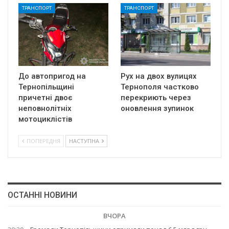
ТРАНСПОРТ
ТРАНСПОРТ
До автопригод на
Рух на двох вулицях
Тернопільщині
Тернополя частково
причетні двоє
перекриють через
неповнолітніх
оновлення зупинок
мотоциклістів
ПОПЕРЕДНЯ
НАСТУПНА
ОСТАННІ НОВИНИ
ВЧОРА