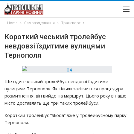
Home
Самоврядування
Транспорт
Короткий чеський тролейбус
невдовзі їздитиме вулицями
Тернополя
Ще один чеський тролейбус невдовзі їздитиме
вулицями Тернополя. Як тільки закінчиться процедура
розмитнення, він вийде на маршрут. Цього року в наше
місто доставлять ще три таких тролейбуси.
Короткий тролейбус “Skoda” вже у тролейбусному парку
Тернополя.