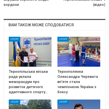
кордони
(відео)
ВАМ ТАКОЖ МОЖЕ СПОДОБАТИСЯ
СПОРТ
СПОРТ
Тернопільська міська
Тернополянка
рада уклала
Олександра Черевата
меморандум про
вп’яте стала
розвиток дитячого
чемпіонкою України з
адаптивного спорту…
боксу
СПОРТ
СПОРТ