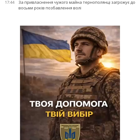
17:44
За привласнення чужого майна тернополянці загрожує до
восьми років позбавлення волі