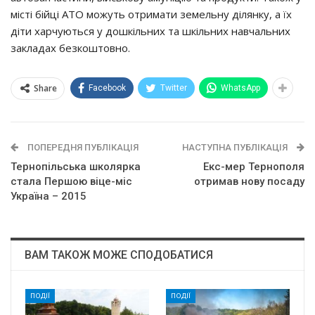
місті бійці АТО можуть отримати земельну ділянку, а їх
діти харчуються у дошкільних та шкільних навчальних
закладах безкоштовно.
Share
Facebook
Twitter
WhatsApp
ПОПЕРЕДНЯ ПУБЛІКАЦІЯ
НАСТУПНА ПУБЛІКАЦІЯ
Тернопільська школярка
Екс-мер Тернополя
стала Першою віце-міс
отримав нову посаду
Україна – 2015
ВАМ ТАКОЖ МОЖЕ СПОДОБАТИСЯ
ПОДІЇ
ПОДІЇ