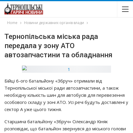
Home
Новини державних органів влади
Тернопільська міська рада
передала у зону АТО
автозапчастини та обладнання
Бійці 6-ого батальйону «Збруч» отримали від
Тернопільської міської ради автозапчастини, а також
необхідну кількість шин для автобусів для перевезення
особового складу у зоні АТО. Усі речі будуть доставлені у
сектор А уже цього тижня.
Старшина батальйону «Збруч» Олександр Кіняк
розповідає, що батальйон звернувся до міського голови