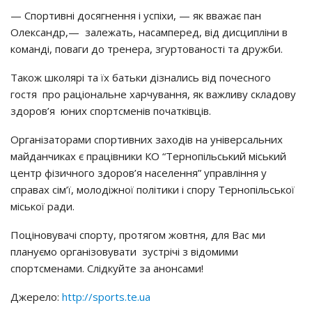
— Спортивні досягнення і успіхи, — як вважає пан
Олександр,— залежать, насамперед, від дисципліни в
команді, поваги до тренера, згуртованості та дружби.
Також школярі та їх батьки дізнались від почесного
гостя про раціональне харчування, як важливу складову
здоров’я юних спортсменів початківців.
Організаторами спортивних заходів на універсальних
майданчиках є працівники КО “Тернопільський міський
центр фізичного здоров’я населення” управління у
справах сім’ї, молодіжної політики і спору Тернопільської
міської ради.
Поціновувачі спорту, протягом жовтня, для Вас ми
плануємо організовувати зустрічі з відомими
спортсменами. Слідкуйте за анонсами!
Джерело:
http://sports.te.ua