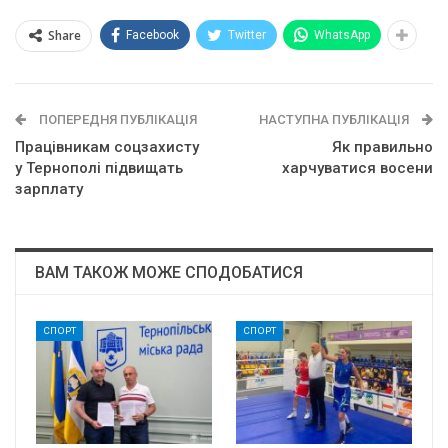
Share
Facebook
Twitter
WhatsApp
ПОПЕРЕДНЯ ПУБЛІКАЦІЯ
НАСТУПНА ПУБЛІКАЦІЯ
Працівникам соцзахисту
Як правильно
у Тернополі підвищать
харчуватися восени
зарплату
ВАМ ТАКОЖ МОЖЕ СПОДОБАТИСЯ
СПОРТ
СПОРТ