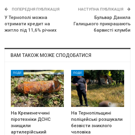
ПОПЕРЕДНЯ ПУБЛІКАЦІЯ
НАСТУПНА ПУБЛІКАЦІЯ
У Тернополі можна
Бульвар Данила
отримати кредит на
Галицького прикрашають
житло під 11,6% річних
барвисті клумби
ВАМ ТАКОЖ МОЖЕ СПОДОБАТИСЯ
ПОДІЇ
ПОДІЇ
На Кременеччині
На Тернопільщині
піротехніки ДСНС
поліцейські розшукали
знищили
безвісти зниклого
артилерійський
чоловіка