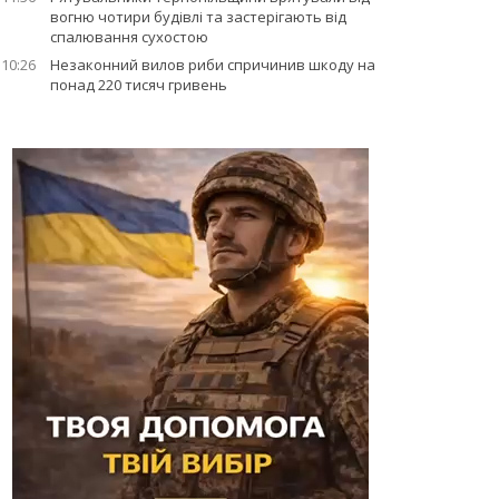
вогню чотири будівлі та застерігають від
спалювання сухостою
10:26
Незаконний вилов риби спричинив шкоду на
понад 220 тисяч гривень