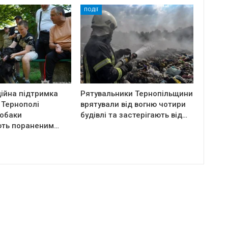
ПОДІЇ
ійна підтримка
Рятувальники Тернопільщини
 Тернополі
врятували від вогню чотири
собаки
будівлі та застерігають від…
ть пораненим…