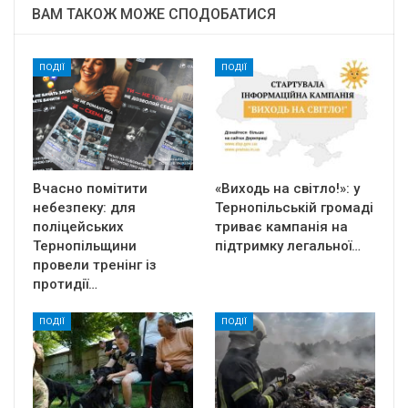
ВАМ ТАКОЖ МОЖЕ СПОДОБАТИСЯ
ПОДІЇ
ПОДІЇ
Вчасно помітити
«Виходь на світло!»: у
небезпеку: для
Тернопільській громаді
поліцейських
триває кампанія на
Тернопільщини
підтримку легальної…
провели тренінг із
протидії…
ПОДІЇ
ПОДІЇ