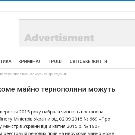
ІТИКА
КРИМІНАЛ
ГРОШІ
СВІТСЬКЕ ЖИТТЯ
о тернополяни можуть за дві години!
ухоме майно тернополяни можуть
 вересня 2015 року набрала чинність постанова
бінету Міністрів України від 02.09.2015 № 669 «Про
Міністрів України від 8 квітня 2015 р. № 190».
на реєстрація речових прав на нерухоме майно може