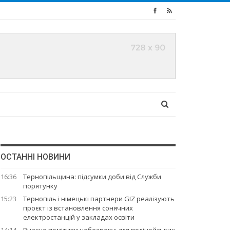
ОСТАННІ НОВИНИ
16:36
Тернопільщина: підсумки доби від Служби
порятунку
15:23
Тернопіль і німецькі партнери GIZ реалізують
проєкт із встановлення сонячних
електростанцій у закладах освіти