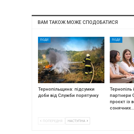
ВАМ ТАКОЖ МОЖЕ СПОДОБАТИСЯ
ПОДІЇ
ПОДІЇ
Тернопільщина: підсумки
Тернопіль і
доби від Служби порятунку
партнери G
проєкт із 
сонячних…
ПОПЕРЕДНЯ
НАСТУПНА