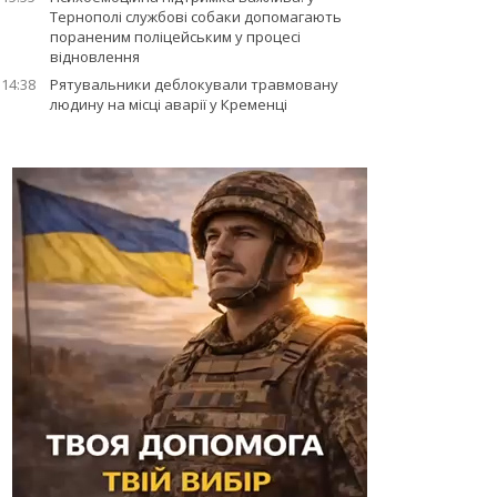
Тернополі службові собаки допомагають
пораненим поліцейським у процесі
відновлення
14:38
Рятувальники деблокували травмовану
людину на місці аварії у Кременці