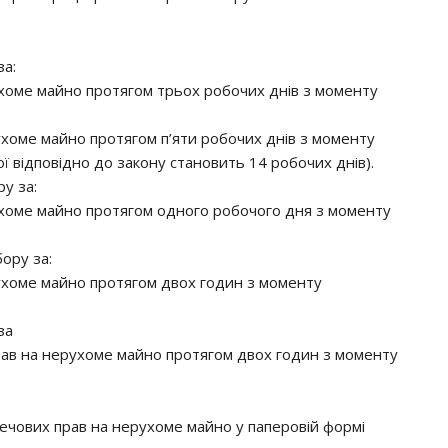
за:
хоме майно протягом трьох робочих днів з моменту
хоме майно протягом п’яти робочих днів з моменту
ої відповідно до закону становить 14 робочих днів).
у за:
хоме майно протягом одного робочого дня з моменту
ору за:
хоме майно протягом двох годин з моменту
за
в на нерухоме майно протягом двох годин з моменту
ечових прав на нерухоме майно у паперовій формі