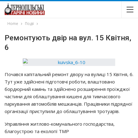
Home
Події
Ремонтують двір на вул. 15 Квітня,
6
Почався капітальний ремонт двору на вулиці 15 Квітня, 6.
Тут уже здійснені підготовчі роботи, влаштовано
бордюрний камінь та здійснено розширення проїжджої
частини для облаштування кишені для тимчасового
паркування автомобілів мешканців. Працівники підрядної
організації приступили до облаштування тротуарів.
Управління житлово-комунального господарства,
благоустрою та екології ТМР