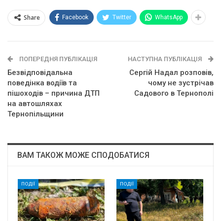
Share
Facebook
Twitter
WhatsApp
ПОПЕРЕДНЯ ПУБЛІКАЦІЯ
НАСТУПНА ПУБЛІКАЦІЯ
Безвідповідальна
Сергій Надал розповів,
поведінка водіїв та
чому не зустрічав
пішоходів – причина ДТП
Садового в Тернополі
на автошляхах
Тернопільщини
ВАМ ТАКОЖ МОЖЕ СПОДОБАТИСЯ
ПОДІЇ
ПОДІЇ