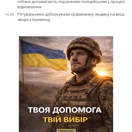
собаки допомагають пораненим поліцейським у процесі
відновлення
14:38
Рятувальники деблокували травмовану людину на місці
аварії у Кременці