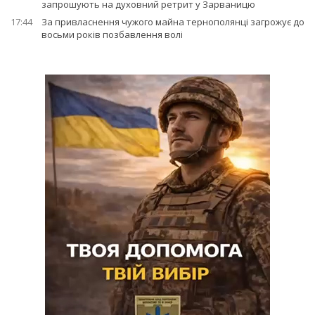
запрошують на духовний ретрит у Зарваницю
17:44
За привласнення чужого майна тернополянці загрожує до
восьми років позбавлення волі