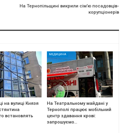
На Тернопільщині викрили сім’ю посадовців-
корупціонерів
МЕДИЦИНА
ці на вулиці Князя
На Театральному майдані у
стянтина
Тернополі працює мобільний
го встановлять
центр здавання крові:
запрошуємо…