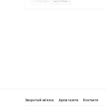
ПОПЕРЕДНЯ
НАСТУПНА
Зворотній зв’язок
Архів газети
Контакти