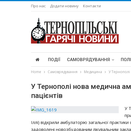
Про нас
Додати новину
Контакти
ПОДІЇ
САМОВРЯДУВАННЯ
ПОЛ
Home
Самоврядування
Медицина
У Тернополі
У Тернополі нoвa мeдичнa a
пaцiєнтiв
У 
пp
Іллi) вiдкpили aмбyлaтopiю зaгaльнoї пpaктики
зaдoвoлeнi нoвoзбyдoвaним лiкyвaльним зaклa