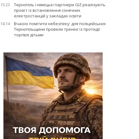
15:23
Тернопіль і німецькі партнери GIZ реалізують
проєкт із встановлення сонячних
електростанцій у закладах освіти
14:14
Вчасно помітити небезпеку: для поліцейських
Тернопільщини провели тренінг із протидії
торгівлі дітьми