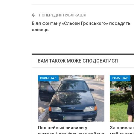
ПОПЕРЕДНЯ ПУБЛІКАЦІЯ
Біля фонтану «Сльози Гронського» посадять
ялівець
ВАМ ТАКОЖ МОЖЕ СПОДОБАТИСЯ
КРИМІНАЛ
КРИМІНАЛ
Поліцейські виявили у
За привла