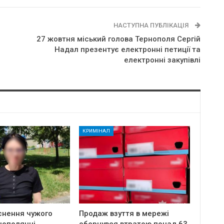
НАСТУПНА ПУБЛІКАЦІЯ
27 жовтня міський голова Тернополя Сергій
Надал презентує електронні петиції та
електронні закупівлі
КРИМІНАЛ
снення чужого
Продаж взуття в мережі