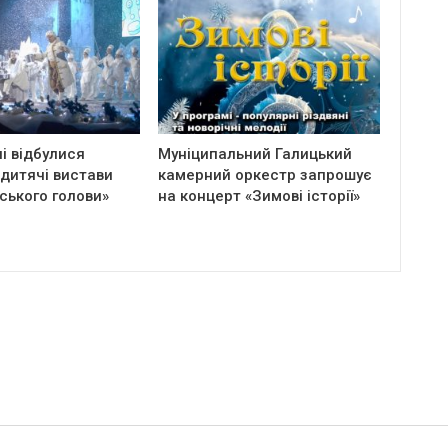
і відбулися
Муніципальний Галицький
 дитячі вистави
камерний оркестр запрошує
ського голови»
на концерт «Зимові історії»