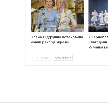
Олена Підгрушна встановила
У Тернопол
новий рекорд України
благодійні
«Ялинка мі
ПОПЕРЕДНЯ
НАСТУПНА