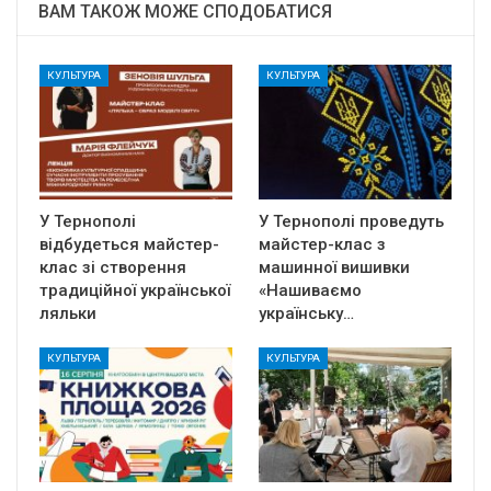
ВАМ ТАКОЖ МОЖЕ СПОДОБАТИСЯ
КУЛЬТУРА
КУЛЬТУРА
У Тернополі
У Тернополі проведуть
відбудеться майстер-
майстер-клас з
клас зі створення
машинної вишивки
традиційної української
«Нашиваємо
ляльки
українську…
КУЛЬТУРА
КУЛЬТУРА