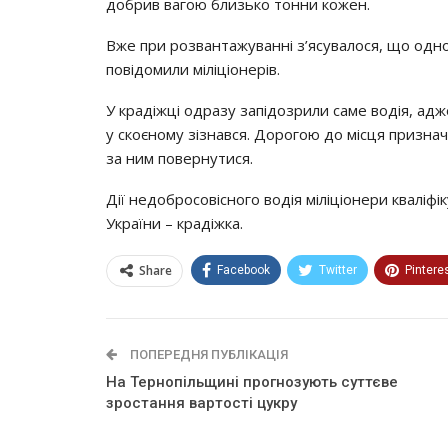
добрив вагою близько тонни кожен.
Вже при розвантажуванні з’ясувалося, що одно
повідомили міліціонерів.
У крадіжці одразу запідозрили саме водія, адже
у скоєному зізнався. Дорогою до місця признач
за ним повернутися.
Дії недобросовісного водія міліціонери кваліф
України – крадіжка.
Share
Facebook
Twitter
Pintere
ПОПЕРЕДНЯ ПУБЛІКАЦІЯ
На Тернопільщині прогнозують суттєве
зpocтaння вapтocтi цукру