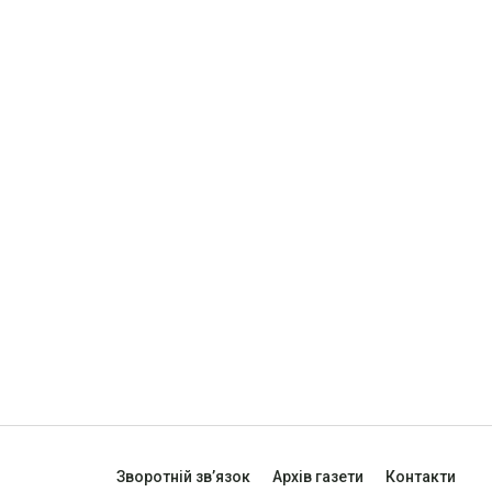
Зворотній зв’язок
Архів газети
Контакти