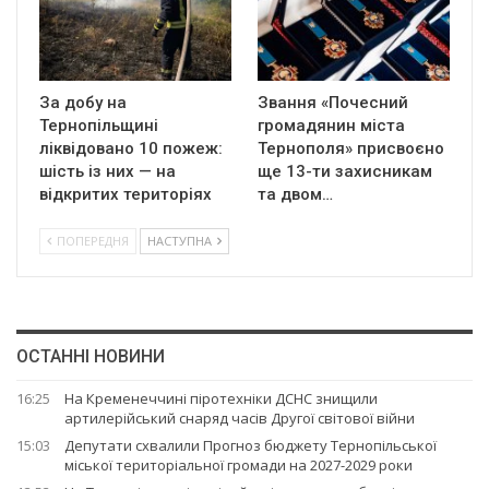
За добу на
Звання «Почесний
Тернопільщині
громадянин міста
ліквідовано 10 пожеж:
Тернополя» присвоєно
шість із них — на
ще 13-ти захисникам
відкритих територіях
та двом…
ПОПЕРЕДНЯ
НАСТУПНА
ОСТАННІ НОВИНИ
16:25
На Кременеччині піротехніки ДСНС знищили
артилерійський снаряд часів Другої світової війни
15:03
Депутати схвалили Прогноз бюджету Тернопільської
міської територіальної громади на 2027-2029 роки