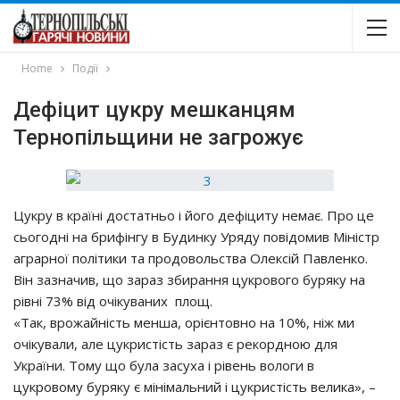
Home
Події
Дефіцит цукру мешканцям
Тернопільщини не загрожує
Цукру в країні достатньо і його дефіциту немає. Про це
сьогодні на брифінгу в Будинку Уряду повідомив Міністр
аграрної політики та продовольства Олексій Павленко.
Він зазначив, що зараз збирання цукрового буряку на
рівні 73% від очікуваних площ.
«Так, врожайність менша, орієнтовно на 10%, ніж ми
очікували, але цукристість зараз є рекордною для
України. Тому що була засуха і рівень вологи в
цукровому буряку є мінімальний і цукристість велика», –