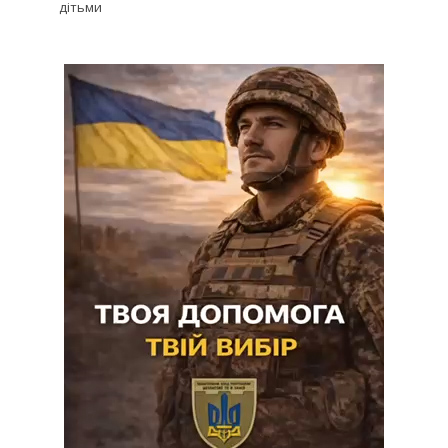
дітьми