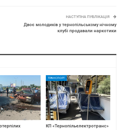
НАСТУПНА ПУБЛІКАЦІЯ
Двоє молодиків у тернопільському нічному
клубі продавали наркотики
ТРАНСПОРТ
отерпілих
КП «Тернопільелектротранс»