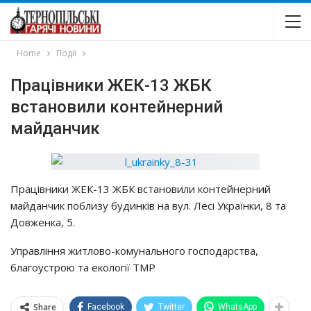
Home
Події
Працівники ЖЕК-13 ЖБК
встановили контейнерний
майданчик
Працівники ЖЕК-13 ЖБК встановили контейнерний
майданчик поблизу будинків на вул. Лесі Українки, 8 та
Довженка, 5.
Управління житлово-комунального господарства,
благоустрою та екології ТМР
Share
Facebook
Twitter
WhatsApp