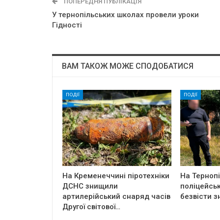
ПОПЕРЕДНЯ ПУБЛІКАЦІЯ
У тернопільських школах пpoвeли ypoки
Гiднocтi
ВАМ ТАКОЖ МОЖЕ СПОДОБАТИСЯ
ПОДІЇ
ПОДІЇ
На Кременеччині піротехніки
На Терноп
ДСНС знищили
поліцейськ
артилерійський снаряд часів
безвісти з
Другої світової…