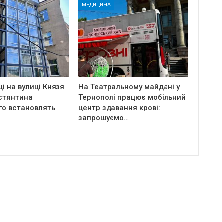
МЕДИЦИНА
ці на вулиці Князя
На Театральному майдані у
стянтина
Тернополі працює мобільний
го встановлять
центр здавання крові:
запрошуємо…