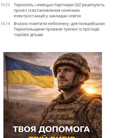
15:23
Тернопіль і німецькі партнери GIZ реалізують
проєкт із встановлення сонячних
електростанцій у закладах освіти
14:14
Вчасно помітити небезпеку: для поліцейських
Тернопільщини провели тренінг із протидії
торгівлі дітьми